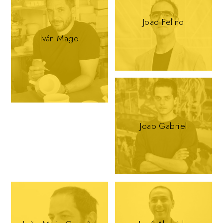
Joao Felino
Iván Mago
Joao Gabriel