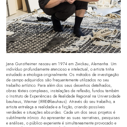
Jana Gunstheimer nasceu em 1974 em Zwickau, Alemanha. Um
indivíduo profundamente atencioso e intelectual, o artista tinha
estudado a etnologia originalmente. Os métodos de investigação
de campo adquiridos são frequentemente utilizados no seu
trabalho artístico. Para além dos seus desenhos detalhados,
obras têxteis complexas, instalações de reflexão, fundou também
o Instituto de Experiências de Realidade Regional na Universidade
bauhaus, Weimar (IRRE@bauhaus). Através do seu trabalho, a
artista entrelaça a realidade e a ficção, criando possíveis
verdades e situações absurdas. Cada um dos seus projetos é
subtilmente irónico. Ao apresentar as suas narrativas, pesquisas
e análises, o público experiente é simultaneamente provocado e