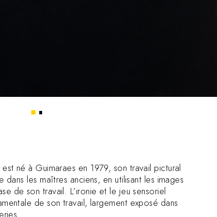
1
2
 est né à Guimaraes en 1979, son travail pictural
e dans les maîtres anciens, en utilisant les images
 de son travail. L’ironie et le jeu sensoriel
amentale de son travail, largement exposé dans
eries.