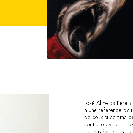
José Almeida Pereira
a une référence clair
de ceux-ci comme base
sont une partie fond
les musées et les gal