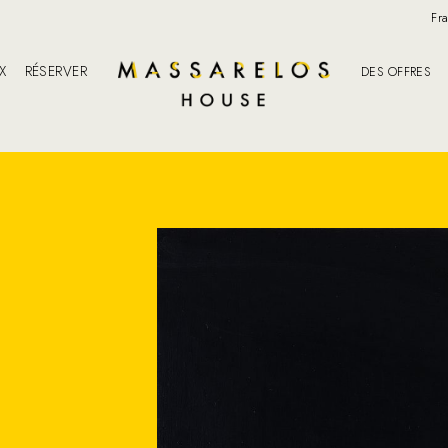
Fr
IX
RÉSERVER
DES OFFRES