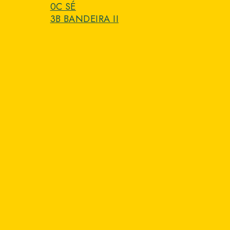
0C SÉ
3B BANDEIRA II