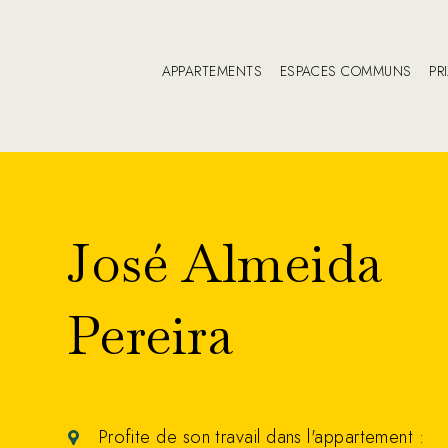
APPARTEMENTS
ESPACES COMMUNS
PR
José Almeida
Pereira
Profite de son travail dans l'appartement :