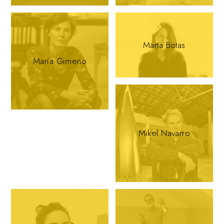
Marta Botas
María Gimeno
Mikel Navarro