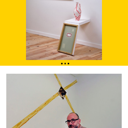
1
2
3
4