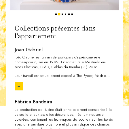
2
1
3
4
5
6
Collections présentes dans
l'appartement
Joao Gabriel
João Gabriel est un artiste portugais d’après-guerre et
contemporain, né en 1992. Licenciatura e Mestrado em
Artes Plásticas, ESAD, Caldas da Rainha (PT) 2016.
Leur travail est actuellement exposé à The Ryder, Madrid...
+
Fábrica Bandeira
La production de l’usine était principalement consacrée à la
vaisselle et aux assiettes décoratives, très lumineuses et
colorées, combinant les techniques du pochoir sur les bords
avec une peinture plus libre et plus artistique des champs