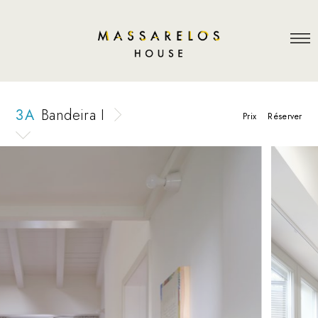
3 A
Bandeira I
Prix
Réserver