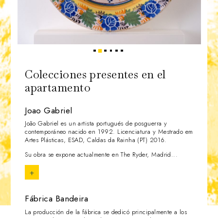
2
1
3
4
5
6
Colecciones presentes en el
apartamento
Joao Gabriel
João Gabriel es un artista portugués de posguerra y
contemporáneo nacido en 1992. Licenciatura y Mestrado em
Artes Plásticas, ESAD, Caldas da Rainha (PT) 2016.
Su obra se expone actualmente en The Ryder, Madrid...
+
Fábrica Bandeira
La producción de la fábrica se dedicó principalmente a los