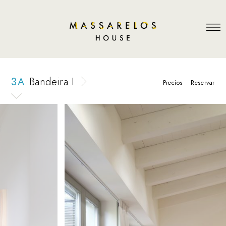
3 A
Bandeira I
Precios
Reservar