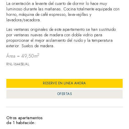
La orientación a levante del cuarto de dormir lo hace muy
luminoso durante las mañanas. Cocina totalmente equipada con
horno, máquina de café espresso, lava-vajillas y
lavadora/secadora.
Las ventanas originales de este apartamento se han sustituido
por ventanas nuevas de madera con doble vidrio para
proporcionar el mejor aislamiento del ruido y la temperatura
exterior. Suelos de madera.
2
Área = 49,50m
RNL-164458/AL
RESERVE EN LINEA AHORA
OFERTAS
Otros apartamentos
de 1 habitación: