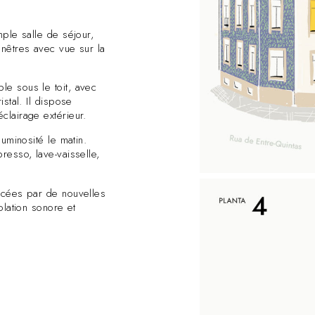
ple salle de séjour,
enêtres avec vue sur la
e sous le toit, avec
stal. Il dispose
clairage extérieur.
uminosité le matin.
resso, lave-vaisselle,
acées par de nouvelles
olation sonore et