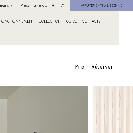
ançais
Press
Livre d’or
APPARTEMENTS À LISBONNE
FONCTIONNEMENT
COLLECTION
GUIDE
CONTACTS
Prix
Réserver