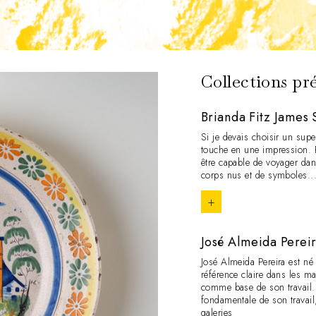
Collections pr
Brianda Fitz James 
Si je devais choisir un supe
touche en une impression. 
être capable de voyager da
corps nus et de symboles..
+
José Almeida Perei
José Almeida Pereira est né
référence claire dans les ma
comme base de son travail. L
fondamentale de son travail
galeries