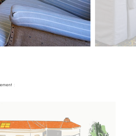
tement :