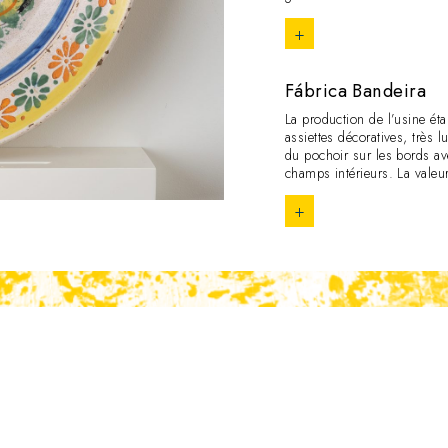
+
Fábrica Bandeira
La production de l’usine éta
assiettes décoratives, très
du pochoir sur les bords ave
champs intérieurs. La valeur
+