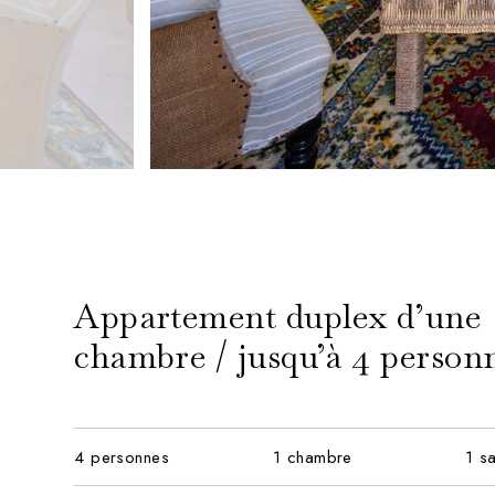
Appartement duplex d’une
chambre / jusqu’à 4 person
4 personnes
1 chambre
1 s