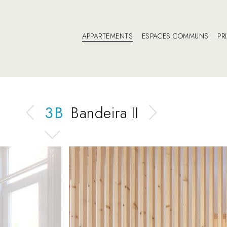
APPARTEMENTS
ESPACES COMMUNS
PR
3 B
Bandeira II