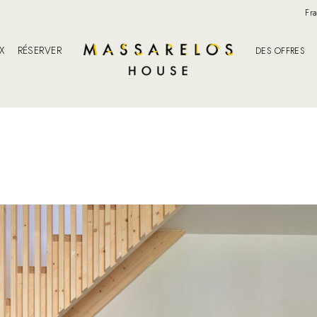
Fr
IX
RÉSERVER
DES OFFRES