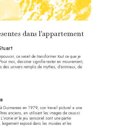
ésentes dans l'appartement
Stuart
rpouvoir, ce serait de transformer tout ce que je
Pour moi, dessiner signifie rester en mouvement,
ns des univers remplis de mythes, d’animaux, de
.
ra
 à Guimaraes en 1979, son travail pictural a une
îtres anciens, en utilisant les images de ceux-ci
’ironie et le jeu sensoriel sont une partie
, largement exposé dans les musées et les