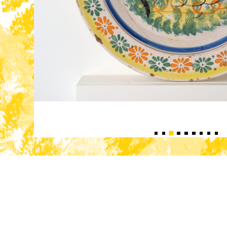
3
1
2
4
5
6
7
8
9