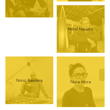
Mikel Navarro
Nono Bandera
Nuria Mora