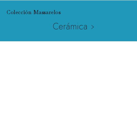
Colección Massarelos
Cerámica