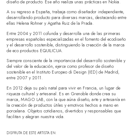
diseño de producto. Ese año realiza unas prácticas en Nokia.
A su regreso a España, trabaja como diseñador independiente,
desarrollando producto para diversas marcas, destacando entre
ellas Helena Rohner y Agatha Ruiz de la Prada.
Entre 2004 y 2011 cofunda y desarrolla una de las primeras
empresas españolas especializadas en el fomento del ecodiseño
y el desarrollo sostenible, distinguiendo la creación de la marca
de eco productos EQUILICUA.
Siempre consciente de la importancia del desarrollo sostenible y
del valor de la educación, ejerce como profesor de diseño
sostenible en el Instituto Europeo di Design (IED) de Madrid,
entre 2007 y 2011.
En 2012 deja su país natal para vivir en Francia, un lugar de
riqueza cultural y artesanal. Es en Grenoble donde crea su
marca, MAGO LAB, con la que aúna diseño, arte y artesanía en
la creación de productos útiles y emotivos hechos a mano en
porcelana. Objetos cotidianos, divertidos y responsables que
facilitan y alegran nuestra vida.
DISFRUTA DE ESTE ARTISTA EN: