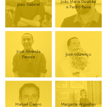
João Maria Gusmão
Joao Gabriel
e Pedro Paiva
José Almeida
José Lourenço
Pereira
Manuel Caeiro
Margarita Arguelles