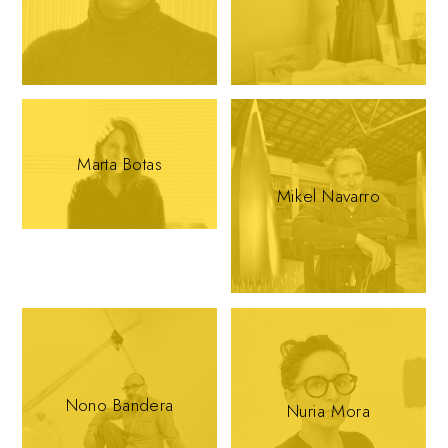
Marta Botas
Mikel Navarro
Nono Bandera
Nuria Mora