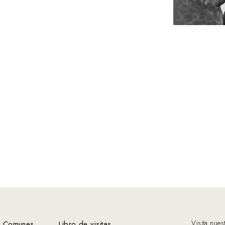
Visita nues
s Comunes
Libro de visitas