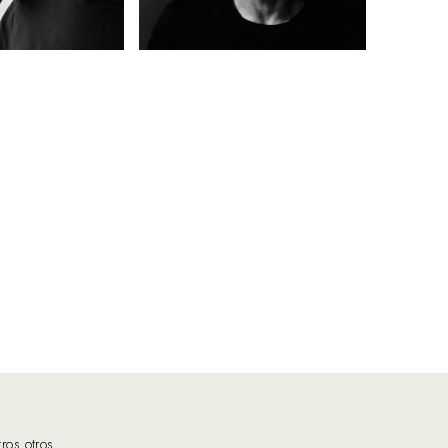
tros otros