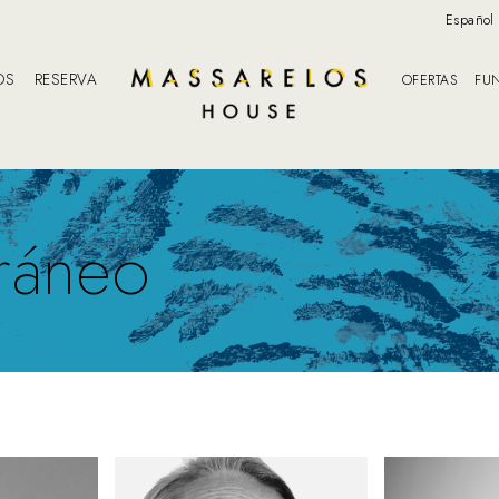
Español
OS
RESERVA
OFERTAS
FU
ráneo