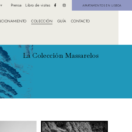
Prensa
Libro de visitas
APARTAMENTOS EN LISBOA
NCIONAMIENTO
COLECCIÓN
GUÍA
CONTACTO
La Colección Massarelos