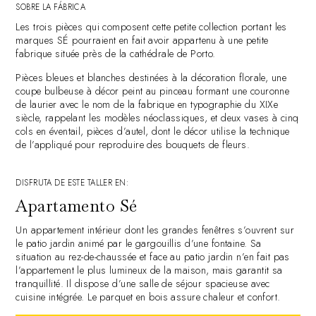
SOBRE LA FÁBRICA
Les trois pièces qui composent cette petite collection portant les
marques SÉ pourraient en fait avoir appartenu à une petite
fabrique située près de la cathédrale de Porto.
Pièces bleues et blanches destinées à la décoration florale, une
coupe bulbeuse à décor peint au pinceau formant une couronne
de laurier avec le nom de la fabrique en typographie du XIXe
siècle, rappelant les modèles néoclassiques, et deux vases à cinq
cols en éventail, pièces d’autel, dont le décor utilise la technique
de l’appliqué pour reproduire des bouquets de fleurs.
DISFRUTA DE ESTE TALLER EN:
Apartamento Sé
Un appartement intérieur dont les grandes fenêtres s’ouvrent sur
le patio jardin animé par le gargouillis d’une fontaine. Sa
situation au rez-de-chaussée et face au patio jardin n’en fait pas
l’appartement le plus lumineux de la maison, mais garantit sa
tranquillité. Il dispose d’une salle de séjour spacieuse avec
cuisine intégrée. Le parquet en bois assure chaleur et confort.