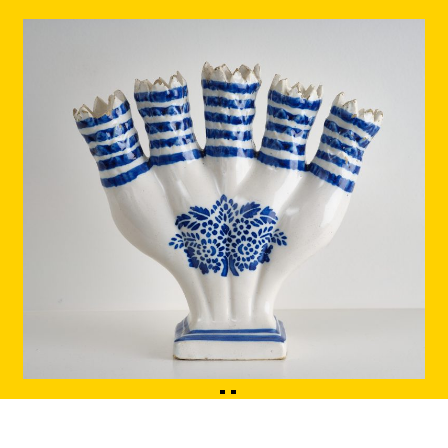
1
2
3