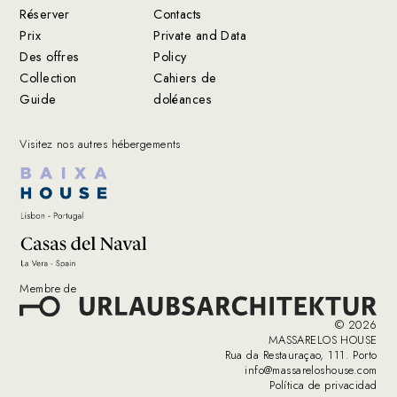
Réserver
Contacts
Prix
Private and Data
Des offres
Policy
Collection
Cahiers de
Guide
doléances
Visitez nos autres hébergements
Membre de
© 2026
MASSARELOS HOUSE
Rua da Restauraçao, 111. Porto
info@massareloshouse.com
Política de privacidad