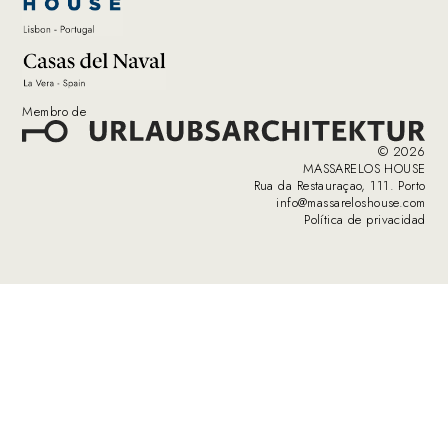
Membro de
© 2026
MASSARELOS HOUSE
Rua da Restauraçao, 111. Porto
info@massareloshouse.com
Política de privacidad