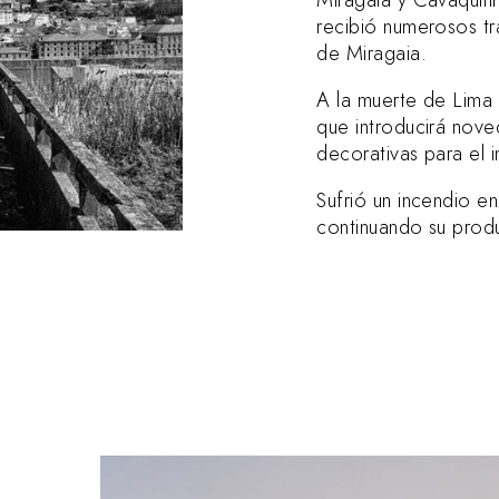
recibió numerosos tr
de Miragaia.
A la muerte de Lima 
que introducirá nov
decorativas para el in
Sufrió un incendio e
continuando su prod