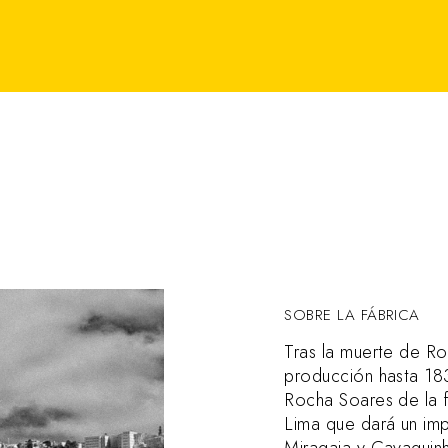
SOBRE LA FÁBRICA
Tras la muerte de Ros
producción hasta 18
Rocha Soares de la f
Lima que dará un im
Miragaia y Cavaquinh