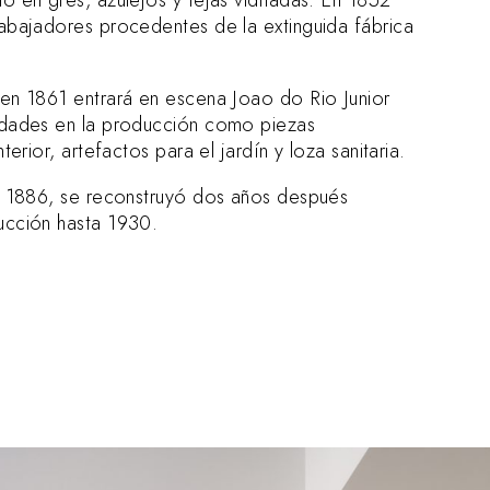
abajadores procedentes de la extinguida fábrica
en 1861 entrará en escena Joao do Rio Junior
edades en la producción como piezas
terior, artefactos para el jardín y loza sanitaria.
n 1886, se reconstruyó dos años después
ucción hasta 1930.