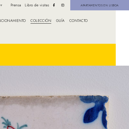
Prensa
Libro de visitas
APARTAMENTOS EN LISBOA
NCIONAMIENTO
COLECCIÓN
GUÍA
CONTACTO