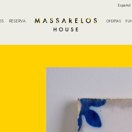
Español
OS
RESERVA
OFERTAS
FU