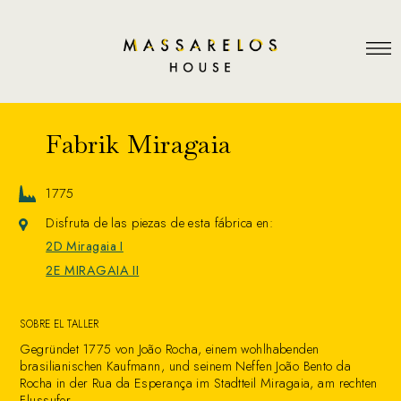
Fabrik Miragaia
1775
Disfruta de las piezas de esta fábrica en:
2D Miragaia I
2E MIRAGAIA II
SOBRE EL TALLER
Gegründet 1775 von João Rocha, einem wohlhabenden
brasilianischen Kaufmann, und seinem Neffen João Bento da
Rocha in der Rua da Esperança im Stadtteil Miragaia, am rechten
Flussufer.