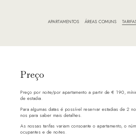
APARTAMENTOS
ÁREAS COMUNS
TARIFA
Preço
Preço por noite/por apartamento a partir de € 190, mín
de estadia.
Para algumas datas é possível reservar estadias de 2 noi
nos para saber mais detalhes.
As nossas tarifas variam consoante o apartamento, o nú
ocupantes e de noites.