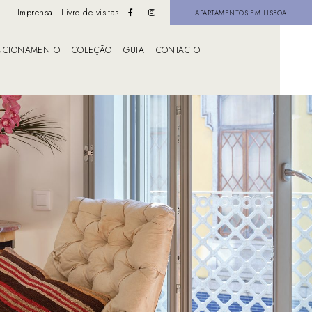
Imprensa
Livro de visitas
APARTAMENTOS EM LISBOA
NCIONAMENTO
COLEÇÃO
GUIA
CONTACTO