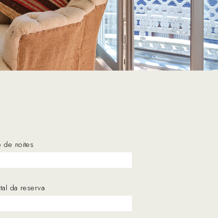
 de noites
otal da reserva