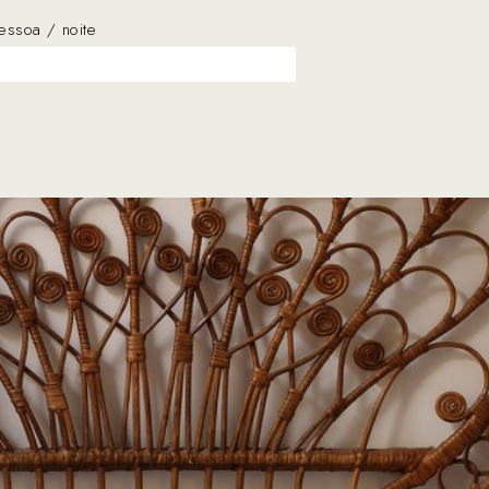
essoa / noite