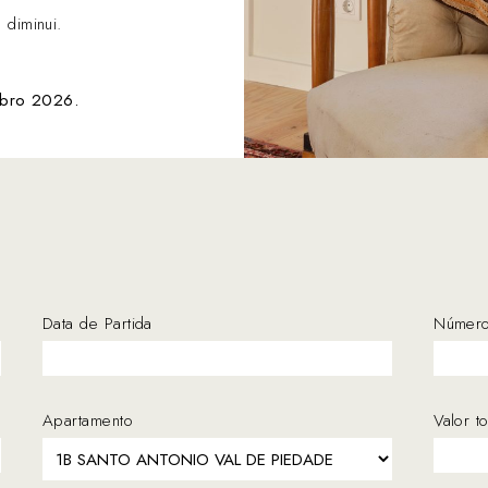
 diminui.
bro 2026.
Data de Partida
Número
Apartamento
Valor t